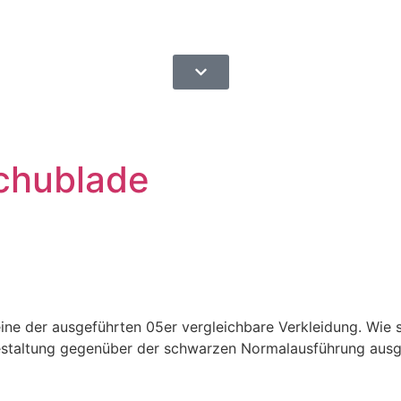
chublade
ne der ausgeführten 05er vergleichbare Verkleidung. Wie s
estaltung gegenüber der schwarzen Normalausführung ausg