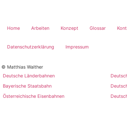
Home
Arbeiten
Konzept
Glossar
Kont
Datenschutzerklärung
Impressum
© Matthias Walther
Deutsche Länderbahnen
Deutsc
Bayerische Staatsbahn
Deutsc
Österreichische Eisenbahnen
Deutsc