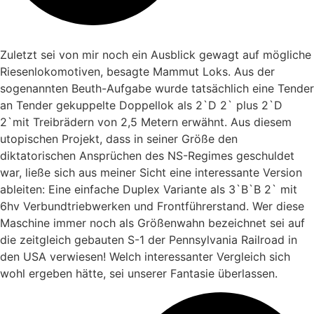
Zuletzt sei von mir noch ein Ausblick gewagt auf mögliche
Riesenlokomotiven, besagte Mammut Loks. Aus der
sogenannten Beuth-Aufgabe wurde tatsächlich eine Tender
an Tender gekuppelte Doppellok als 2`D 2` plus 2`D
2`mit Treibrädern von 2,5 Metern erwähnt. Aus diesem
utopischen Projekt, dass in seiner Größe den
diktatorischen Ansprüchen des NS-Regimes geschuldet
war, ließe sich aus meiner Sicht eine interessante Version
ableiten: Eine einfache Duplex Variante als 3`B`B 2` mit
6hv Verbundtriebwerken und Frontführerstand. Wer diese
Maschine immer noch als Größenwahn bezeichnet sei auf
die zeitgleich gebauten S-1 der Pennsylvania Railroad in
den USA verwiesen! Welch interessanter Vergleich sich
wohl ergeben hätte, sei unserer Fantasie überlassen.