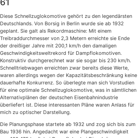
61
Diese Schnellzuglokomotive gehört zu den legendärsten
Deutschlands. Von Borsig in Berlin wurde sie ab 1932
geplant. Sie galt als Rekordmaschine: Mit einem
Treibraddurchmesser von 2,3 Metern erreichte sie Ende
der dreißiger Jahre mit 200,1 km/h den damaligen
Geschwindigkeitsweltrekord für Dampflokomotiven.
Konstruktiv durchgerechnet war sie sogar bis 230 km/h.
Schnelltriebwagen erreichten zwar bereits diese Werte,
waren allerdings wegen der Kapazitätsbeschränkung keine
dauerhafte Konkurrenz. So überlegte man sich Vorstudien
für eine optimale Schnellzuglokomotive, was in sämtlichen
Alternativplänen der deutschen Eisenbahnindustrie
überliefert ist. Diese interessanten Pläne waren Anlass für
mich zu optischer Darstellung.
Die Planungsphase startete ab 1932 und zog sich bis zum
Bau 1936 hin. Angedacht war eine Plangeschwindigkeit