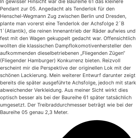
In gewisser Hinsicht war die Baureihe 61 das kleinere
Pendant zur 05. Angedacht als Tenderlok für den
Henschel-Wegmann Zug zwischen Berlin und Dresden,
plante man vorerst eine Tenderlok der Achsfolge 2`B
1`(Atlantik), die reinen Innenantrieb der Räder aufwies und
fest mit den Wagen gekuppelt gedacht war. Offensichtlich
wollten die klassischen Dampflokomotivenhersteller den
aufkommenden dieselbetriebenen „Fliegenden Zügen“
(Fliegender Hamburger) Konkurrenz bieten. Reizvoll
erscheint mir die Perspektive der originellen Lok mit der
schönen Lackierung. Mein weiterer Entwurf darunter zeigt
bereits die später ausgeführte Achsfolge, jedoch mit stark
abweichender Verkleidung. Aus meiner Sicht wirkt dies
optisch besser als bei der Baureihe 61 später tatsächlich
umgesetzt. Der Treibraddurchmesser beträgt wie bei der
Baureihe 05 genau 2,3 Meter.