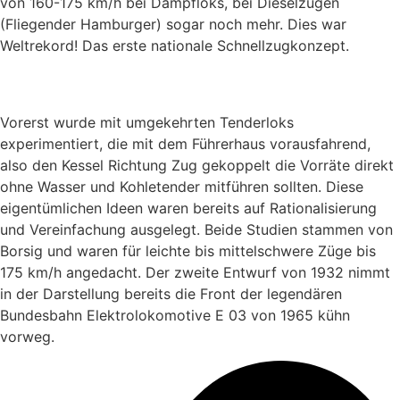
von 160-175 km/h bei Dampfloks, bei Dieselzügen
(Fliegender Hamburger) sogar noch mehr. Dies war
Weltrekord! Das erste nationale Schnellzugkonzept.
Vorerst wurde mit umgekehrten Tenderloks
experimentiert, die mit dem Führerhaus vorausfahrend,
also den Kessel Richtung Zug gekoppelt die Vorräte direkt
ohne Wasser und Kohletender mitführen sollten. Diese
eigentümlichen Ideen waren bereits auf Rationalisierung
und Vereinfachung ausgelegt. Beide Studien stammen von
Borsig und waren für leichte bis mittelschwere Züge bis
175 km/h angedacht. Der zweite Entwurf von 1932 nimmt
in der Darstellung bereits die Front der legendären
Bundesbahn Elektrolokomotive E 03 von 1965 kühn
vorweg.