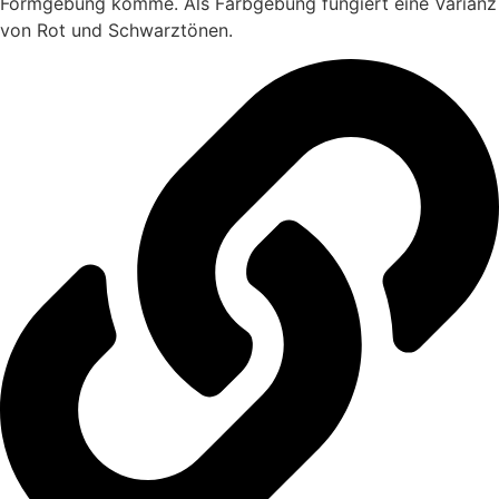
Formgebung komme. Als Farbgebung fungiert eine Varianz
von Rot und Schwarztönen.