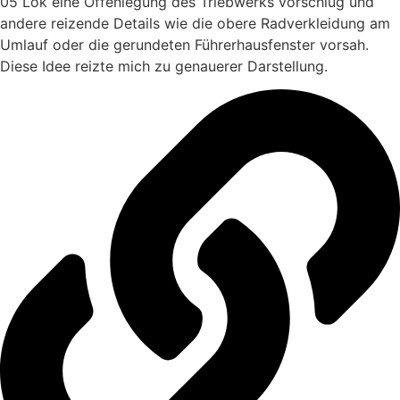
05 Lok eine Offenlegung des Triebwerks vorschlug und
andere reizende Details wie die obere Radverkleidung am
Umlauf oder die gerundeten Führerhausfenster vorsah.
Diese Idee reizte mich zu genauerer Darstellung.