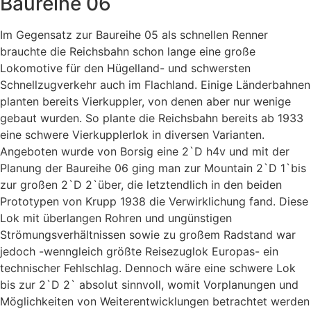
Baureihe 06
Im Gegensatz zur Baureihe 05 als schnellen Renner
brauchte die Reichsbahn schon lange eine große
Lokomotive für den Hügelland- und schwersten
Schnellzugverkehr auch im Flachland. Einige Länderbahnen
planten bereits Vierkuppler, von denen aber nur wenige
gebaut wurden. So plante die Reichsbahn bereits ab 1933
eine schwere Vierkupplerlok in diversen Varianten.
Angeboten wurde von Borsig eine 2`D h4v und mit der
Planung der Baureihe 06 ging man zur Mountain 2`D 1`bis
zur großen 2`D 2`über, die letztendlich in den beiden
Prototypen von Krupp 1938 die Verwirklichung fand. Diese
Lok mit überlangen Rohren und ungünstigen
Strömungsverhältnissen sowie zu großem Radstand war
jedoch -wenngleich größte Reisezuglok Europas- ein
technischer Fehlschlag. Dennoch wäre eine schwere Lok
bis zur 2`D 2` absolut sinnvoll, womit Vorplanungen und
Möglichkeiten von Weiterentwicklungen betrachtet werden