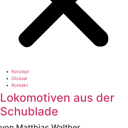
Konzept
Glossar
Kontakt
Lokomotiven aus der
Schublade
von Matthias Walther