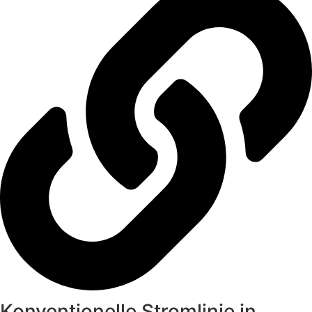
Konventionelle Stromlinie in